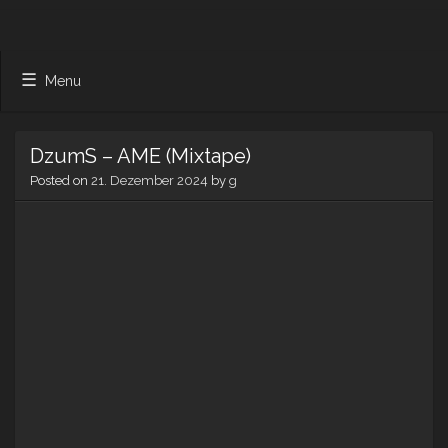
Menu
DzumS – AME (Mixtape)
Posted on
21. Dezember 2024
by
g