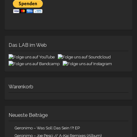
Das LAB im Web
Warenkorb
Neueste Beiträge
Geronimo – Was Soll Das Sein !?! EP
Geronimo – Joe Pesci // A-Kai Remixes (Album)