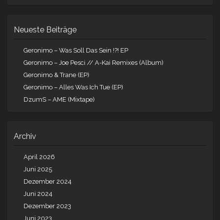
Neueste Beiträge
Geronimo – Was Soll Das Sein !?! EP
Geronimo – Joe Pesci // A-Kai Remixes (Album)
Geronimo & Trane (EP)
Geronimo – Alles Was Ich Tue (EP)
DzumS – AME (Mixtape)
Archiv
April 2026
Juni 2025
Dezember 2024
Juni 2024
Dezember 2023
Juni 2023