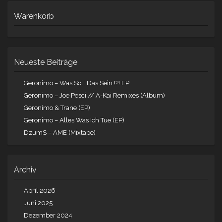
Warenkorb
Neueste Beiträge
Geronimo – Was Soll Das Sein !?! EP
Geronimo – Joe Pesci // A-Kai Remixes (Album)
Geronimo & Trane (EP)
Geronimo – Alles Was Ich Tue (EP)
DzumS – AME (Mixtape)
Archiv
April 2026
Juni 2025
Dezember 2024