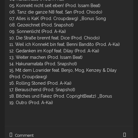
05. Konnekt nicht seit eben! (Prod. Issam Beat)
06. Tanz die ganze N8 feat. San (Prod. Chiodo)
07. Alles is KaK (Prod. Croupdawg) _Bonus Song
08. Gezeichnet (Prod. Snapshot)
09. Sonnenlicht (Prod. A-Kai)
10. Die Straße brennt feat. Dice (Prod. Chiodo)
11. Weil ich Konnekt bin feat. Benni Bandito (Prod. A-Kai)
12. Gedanken im Kopf feat. Dilay (Prod. A-Kai)
13. Weiter machen (Prod. Issam Beat)
14. Hakunamatata (Prod. Snapshot)
15. Mit dem Lowrider feat. Benjo, Mog, Kenzey & Dilay
(Prod. Croupdawg)
16. Rolling Stoned (Prod. A-Kai)
17. Berauschend (Prod. Snapshot)
18. Bitches und Fakez (Prod. CoprightBeatz) _Bonus
19. Outro (Prod. A-Kai)
Dzu
Comment