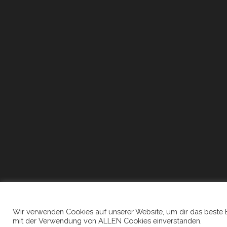
Wir verwenden Cookies auf unserer Website, um dir das beste Erl
mit der Verwendung von ALLEN Cookies einverstanden.