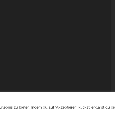
ebnis zu bieten. Indem du auf "Akzeptieren" klickst, erklärst du di