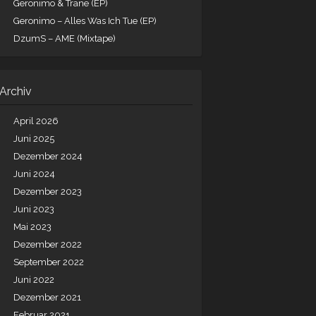
Geronimo & Trane (EP)
Geronimo – Alles Was Ich Tue (EP)
DzumS – AME (Mixtape)
Archiv
)
April 2026
Juni 2025
Dezember 2024
Juni 2024
Dezember 2023
Juni 2023
Mai 2023
Dezember 2022
September 2022
Juni 2022
Dezember 2021
Februar 2021