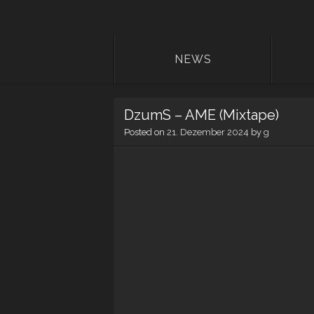
NEWS
DzumS – AME (Mixtape)
Posted on
21. Dezember 2024
by
g