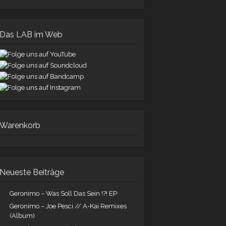
Das LAB im Web
Warenkorb
Neueste Beiträge
Geronimo – Was Soll Das Sein !?! EP
Geronimo – Joe Pesci // A-Kai Remixes
(Album)