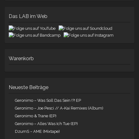
Das LAB im Web
Warenkorb
Neueste Beiträge
Geronimo – Was Soll Das Sein !?! EP
Geronimo – Joe Pesci // A-Kai Remixes (Album)
Geronimo & Trane (EP)
Geronimo – Alles Was Ich Tue (EP)
DzumS – AME (Mixtape)