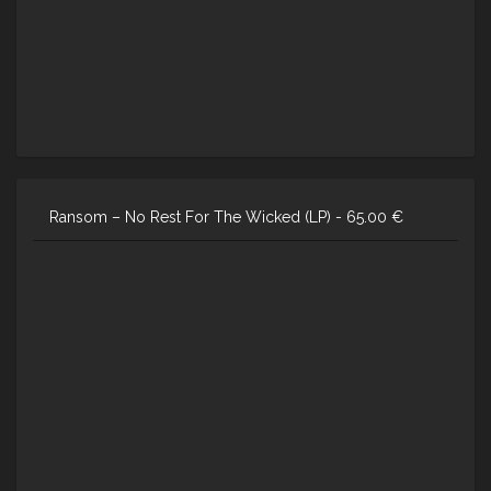
Ransom – No Rest For The Wicked (LP) -
65.00
€