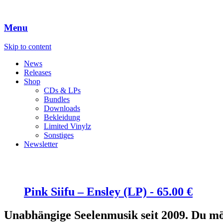
Menu
Skip to content
News
Releases
Shop
CDs & LPs
Bundles
Downloads
Bekleidung
Limited Vinylz
Sonstiges
Newsletter
Pink Siifu – Ensley (LP) -
65.00
€
Unabhängige Seelenmusik seit 2009. Du mö