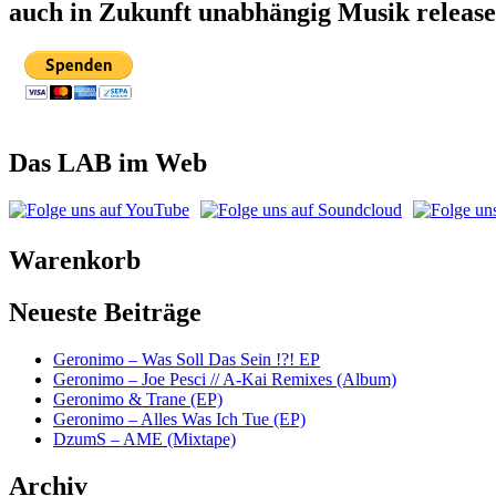
auch in Zukunft unabhängig Musik releas
Das LAB im Web
Warenkorb
Neueste Beiträge
Geronimo – Was Soll Das Sein !?! EP
Geronimo – Joe Pesci // A-Kai Remixes (Album)
Geronimo & Trane (EP)
Geronimo – Alles Was Ich Tue (EP)
DzumS – AME (Mixtape)
Archiv