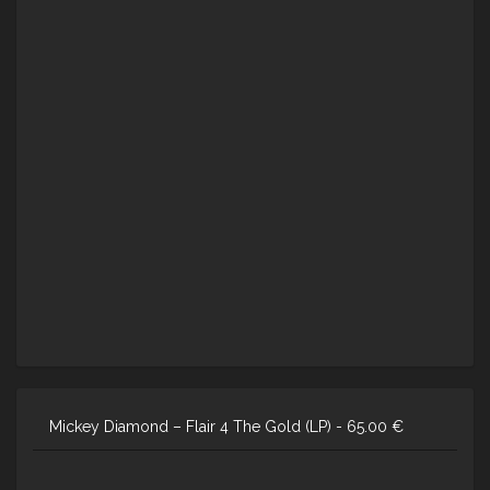
Mickey Diamond – Flair 4 The Gold (LP) -
65.00
€