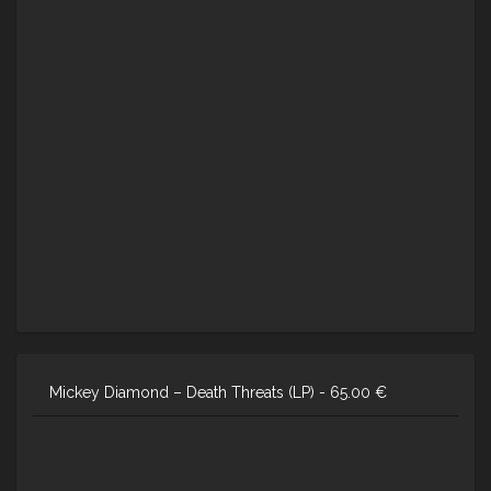
Mickey Diamond – Death Threats (LP) -
65.00
€