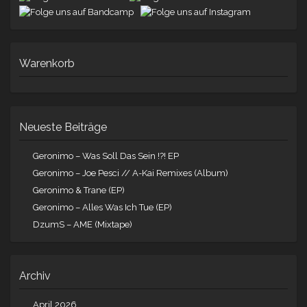
Warenkorb
Neueste Beiträge
Geronimo – Was Soll Das Sein !?! EP
Geronimo – Joe Pesci // A-Kai Remixes (Album)
Geronimo & Trane (EP)
Geronimo – Alles Was Ich Tue (EP)
DzumS – AME (Mixtape)
Archiv
April 2026