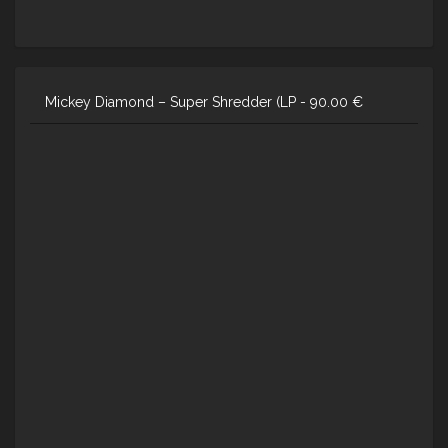
Mickey Diamond – Super Shredder (LP -
90.00
€