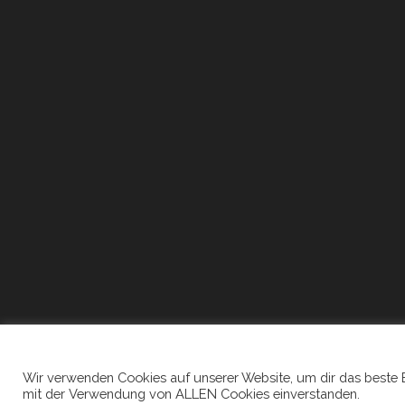
Wir verwenden Cookies auf unserer Website, um dir das beste Erl
mit der Verwendung von ALLEN Cookies einverstanden.