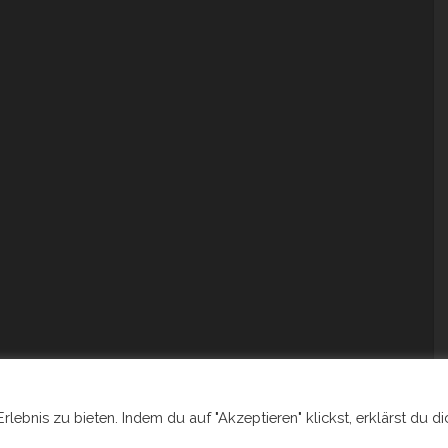
ebnis zu bieten. Indem du auf "Akzeptieren" klickst, erklärst du di