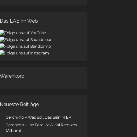
Das LAB im Web
Warenkorb
Neueste Beiträge
Geronimo – Was Soll Das Sein !?! EP
Geronimo – Joe Pesci // A-Kai Remixes
(Album)