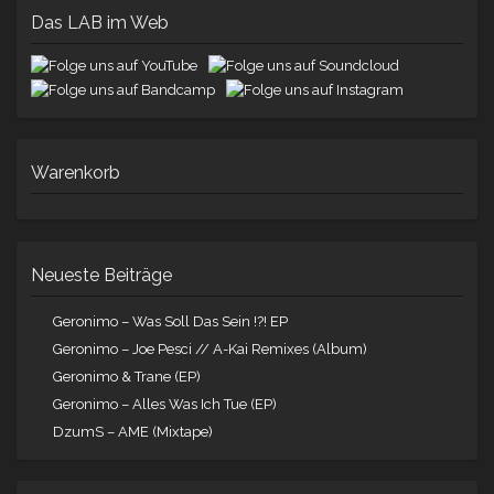
Das LAB im Web
Warenkorb
Neueste Beiträge
Geronimo – Was Soll Das Sein !?! EP
Geronimo – Joe Pesci // A-Kai Remixes (Album)
Geronimo & Trane (EP)
Geronimo – Alles Was Ich Tue (EP)
DzumS – AME (Mixtape)