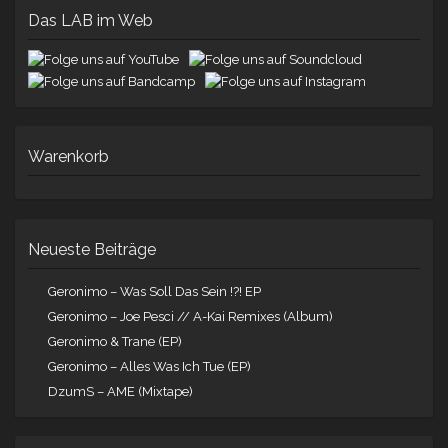
Das LAB im Web
Warenkorb
Neueste Beiträge
Geronimo – Was Soll Das Sein !?! EP
Geronimo – Joe Pesci // A-Kai Remixes (Album)
Geronimo & Trane (EP)
Geronimo – Alles Was Ich Tue (EP)
DzumS – AME (Mixtape)