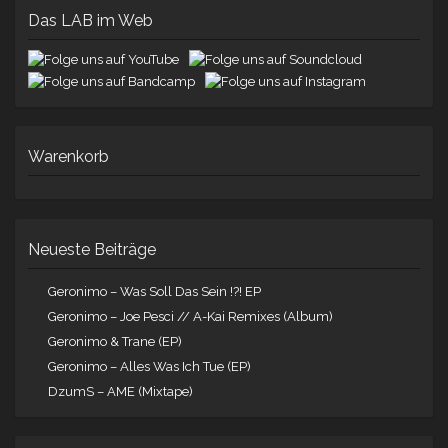
Das LAB im Web
Warenkorb
Neueste Beiträge
Geronimo – Was Soll Das Sein !?! EP
Geronimo – Joe Pesci // A-Kai Remixes (Album)
Geronimo & Trane (EP)
Geronimo – Alles Was Ich Tue (EP)
DzumS – AME (Mixtape)