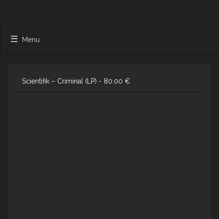
Menu
Scientifik – Criminal (LP) -
80.00
€