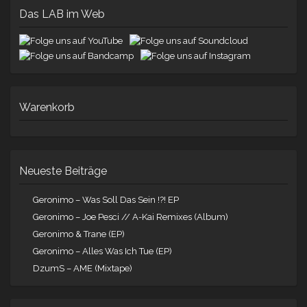
Das LAB im Web
Warenkorb
Neueste Beiträge
Geronimo – Was Soll Das Sein !?! EP
Geronimo – Joe Pesci // A-Kai Remixes (Album)
Geronimo & Trane (EP)
Geronimo – Alles Was Ich Tue (EP)
DzumS – AME (Mixtape)