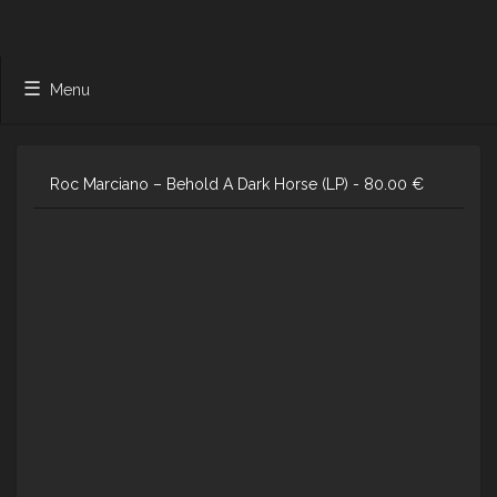
Menu
Roc Marciano – Behold A Dark Horse (LP) -
80.00
€