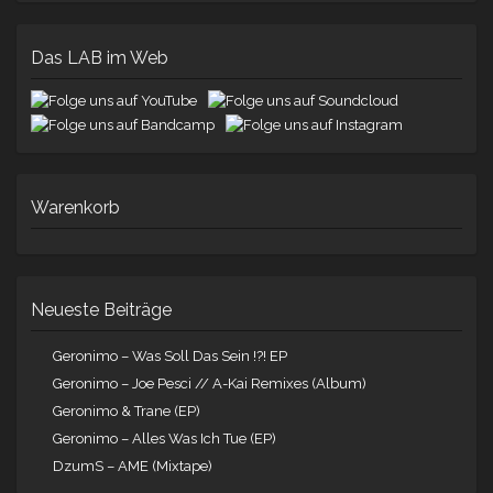
Das LAB im Web
Warenkorb
Neueste Beiträge
Geronimo – Was Soll Das Sein !?! EP
Geronimo – Joe Pesci // A-Kai Remixes (Album)
Geronimo & Trane (EP)
Geronimo – Alles Was Ich Tue (EP)
DzumS – AME (Mixtape)