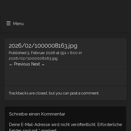
Menu
2026/02/1000008163.jpg
Published
5. Februar 2026
at
591 × 600
in
2026/02/1000008163.jpg
← Previous
Next →
Trackbacks are closed, but you can
post a comment
.
Schreibe einen Kommentar
Deine E-Mail-Adresse wird nicht veröffentlicht.
Erforderliche
Felder sind mit
*
markiert