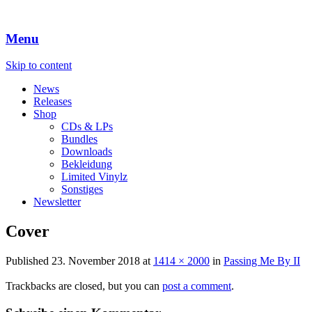
Menu
Skip to content
News
Releases
Shop
CDs & LPs
Bundles
Downloads
Bekleidung
Limited Vinylz
Sonstiges
Newsletter
Cover
Published
23. November 2018
at
1414 × 2000
in
Passing Me By II
Trackbacks are closed, but you can
post a comment
.