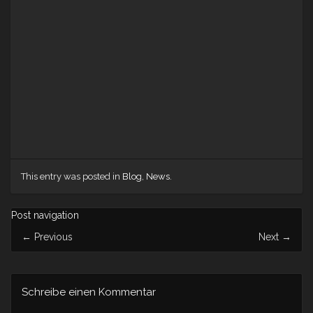
This entry was posted in
Blog
,
News
.
Post navigation
←
Previous
Next
→
Schreibe einen Kommentar