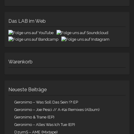
Das LAB im Web
Warenkorb
Neueste Beiträge
Geronimo – Was Soll Das Sein !?! EP
Geronimo – Joe Pesci // A-Kai Remixes (Album)
Geronimo & Trane (EP)
Geronimo – Alles Was Ich Tue (EP)
DzumS – AME (Mixtape)