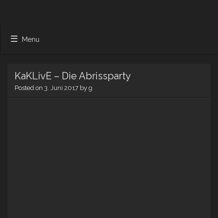
Menu
KaKLivE – Die Abrissparty
Posted on
3. Juni 2017
by
g