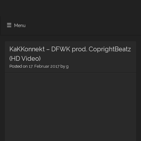
Menu
KaKKonnekt – DFWK prod. CoprightBeatz
(HD Video)
Posted on
17. Februar 2017
by
g