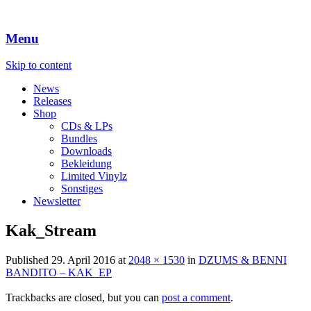
Menu
Skip to content
News
Releases
Shop
CDs & LPs
Bundles
Downloads
Bekleidung
Limited Vinylz
Sonstiges
Newsletter
Kak_Stream
Published
29. April 2016
at
2048 × 1530
in
DZUMS & BENNI
BANDITO – KAK_EP
Trackbacks are closed, but you can
post a comment
.