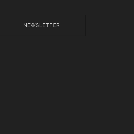
NEWSLETTER