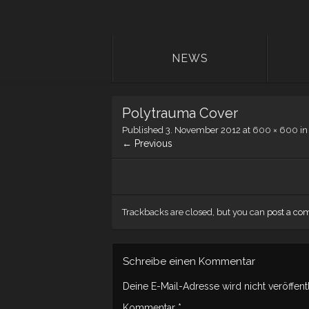
NEWS
Polytrauma Cover
Published
3. November 2012
at
600 × 600
i
← Previous
Trackbacks are closed, but you can
post a c
Schreibe einen Kommentar
Deine E-Mail-Adresse wird nicht veröffentl
Kommentar
*