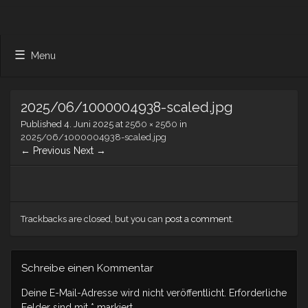
Menu
2025/06/1000004938-scaled.jpg
Published
4. Juni 2025
at
2560 × 2560
in
2025/06/1000004938-scaled.jpg
← Previous
Next →
Trackbacks are closed, but you can
post a comment
.
Schreibe einen Kommentar
Deine E-Mail-Adresse wird nicht veröffentlicht.
Erforderliche
Felder sind mit
*
markiert