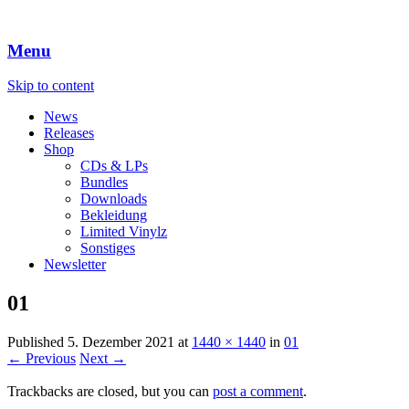
Menu
Skip to content
News
Releases
Shop
CDs & LPs
Bundles
Downloads
Bekleidung
Limited Vinylz
Sonstiges
Newsletter
01
Published
5. Dezember 2021
at
1440 × 1440
in
01
← Previous
Next →
Trackbacks are closed, but you can
post a comment
.