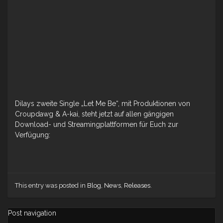
Dilays zweite Single „Let Me Be“, mit Produktionen von
Croupdawg & A-kai, steht jetzt auf allen gängigen
Download- und Streamingplattformen für Euch zur
Verfügung:
This entry was posted in
Blog
,
News
,
Releases
.
Post navigation