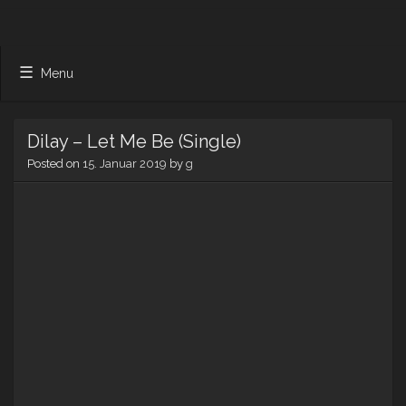
Menu
Dilay – Let Me Be (Single)
Posted on
15. Januar 2019
by
g