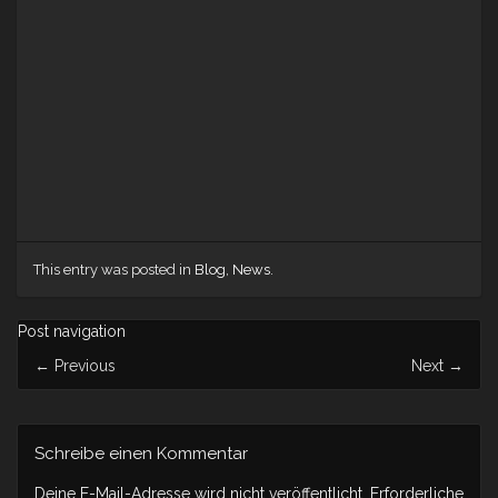
This entry was posted in
Blog
,
News
.
Post navigation
←
Previous
Next
→
Schreibe einen Kommentar
Deine E-Mail-Adresse wird nicht veröffentlicht.
Erforderliche