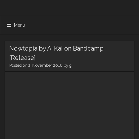
Menu
Newtopia by A-Kai on Bandcamp
[Release]
Posted on
2. November 2018
by
g