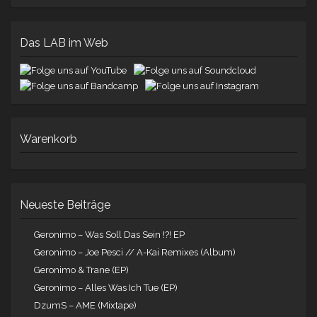
Das LAB im Web
Warenkorb
Neueste Beiträge
Geronimo – Was Soll Das Sein !?! EP
Geronimo – Joe Pesci // A-Kai Remixes (Album)
Geronimo & Trane (EP)
Geronimo – Alles Was Ich Tue (EP)
DzumS – AME (Mixtape)