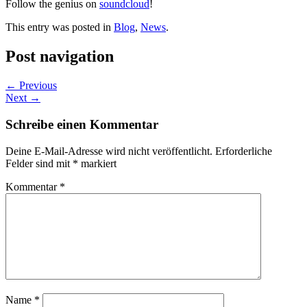
Follow the genius on
soundcloud
!
This entry was posted in
Blog
,
News
.
Post navigation
←
Previous
Next
→
Schreibe einen Kommentar
Deine E-Mail-Adresse wird nicht veröffentlicht.
Erforderliche
Felder sind mit
*
markiert
Kommentar
*
Name
*