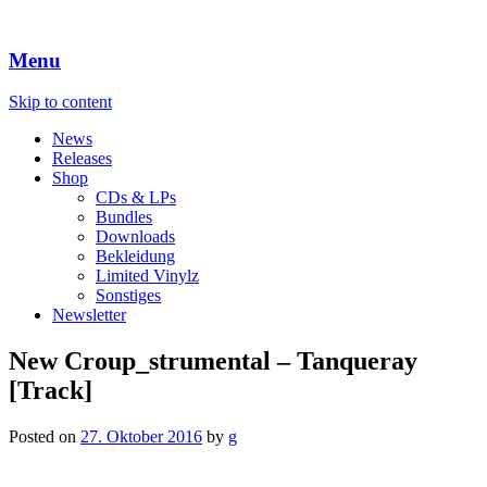
Menu
Skip to content
News
Releases
Shop
CDs & LPs
Bundles
Downloads
Bekleidung
Limited Vinylz
Sonstiges
Newsletter
New Croup_strumental – Tanqueray
[Track]
Posted on
27. Oktober 2016
by
g