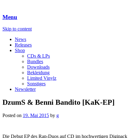
Menu
Skip to content
News
Releases
Shop
CDs & LPs
Bundles
Downloads
Bekleidung
Limited Vinylz
Sonstiges
Newsletter
DzumS & Benni Bandito [KaK-EP]
Posted on
19. Mai 2015
by
g
Die Debut EP des Rap-Duos auf CD im hochwertigen Digipack