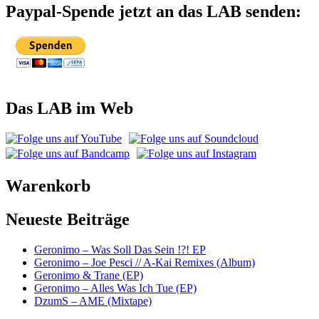
Paypal-Spende jetzt an das LAB senden:
Das LAB im Web
Warenkorb
Neueste Beiträge
Geronimo – Was Soll Das Sein !?! EP
Geronimo – Joe Pesci // A-Kai Remixes (Album)
Geronimo & Trane (EP)
Geronimo – Alles Was Ich Tue (EP)
DzumS – AME (Mixtape)