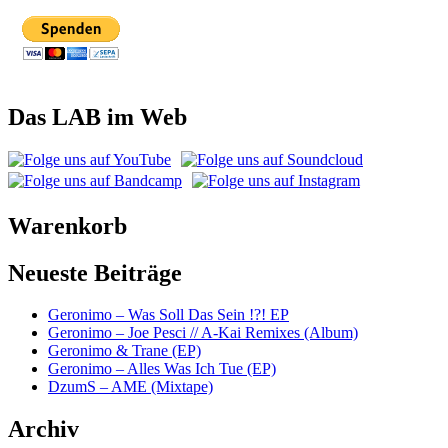
Das LAB im Web
Warenkorb
Neueste Beiträge
Geronimo – Was Soll Das Sein !?! EP
Geronimo – Joe Pesci // A-Kai Remixes (Album)
Geronimo & Trane (EP)
Geronimo – Alles Was Ich Tue (EP)
DzumS – AME (Mixtape)
Archiv