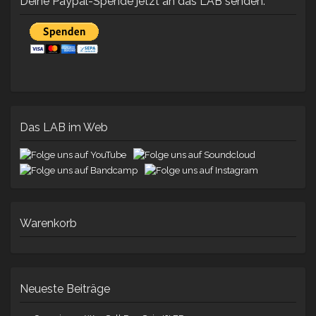
Deine Paypal-Spende jetzt an das LAB senden:
Das LAB im Web
Warenkorb
Neueste Beiträge