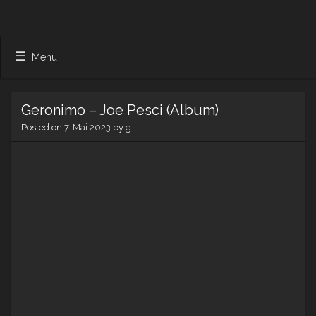
Menu
Geronimo – Joe Pesci (Album)
Posted on
7. Mai 2023
by
g