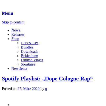
Menu
Skip to content
News
Releases
Shop
CDs & LPs
Bundles
Downloads
Bekleidung
Limited Vinylz
Sonstiges
Newsletter
Spotify Playlist: „Dope Cologne Rap“
Posted on
27. März 2020
by
g