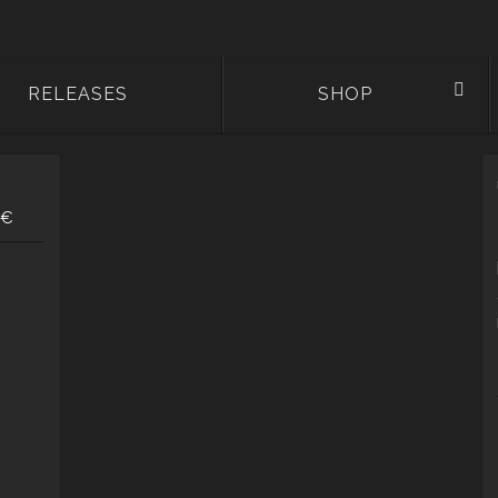
RELEASES
SHOP
€