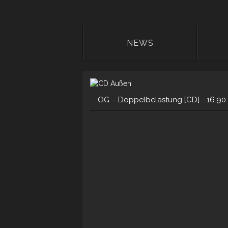
NEWS
OG – Doppelbelastung [CD] -
16.90