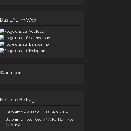
Das LAB im Web
Warenkorb
Neueste Beiträge
Geronimo – Was Soll Das Sein !?! EP
Geronimo – Joe Pesci // A-Kai Remixes
(Album)