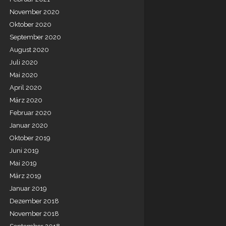
November 2020
Oktober 2020
September 2020
August 2020
Juli 2020
Mai 2020
April 2020
März 2020
Februar 2020
Januar 2020
Oktober 2019
Juni 2019
Mai 2019
März 2019
Januar 2019
Dezember 2018
November 2018