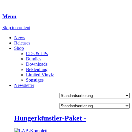
Menu
Skip to content
News
Releases
Shop
CDs & LPs
Bundles
Downloads
Bekleidung
Limited Vinylz
Sonstiges
Newsletter
Hungerkünstler-Paket -